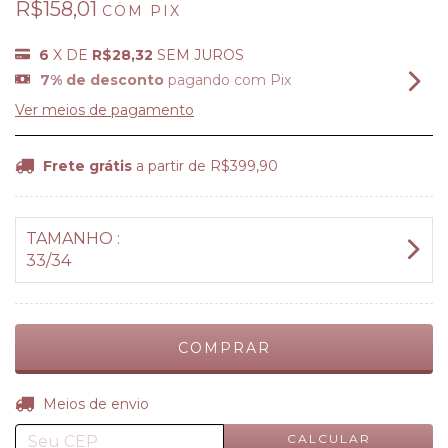
R$158,01
COM
PIX
6
X DE
R$28,32
SEM JUROS
7% de desconto
pagando com Pix
Ver meios de pagamento
Frete grátis
a partir de
R$399,90
TAMANHO :
33/34
ALTERAR CEP
Entregas para o CEP:
Meios de envio
CALCULAR