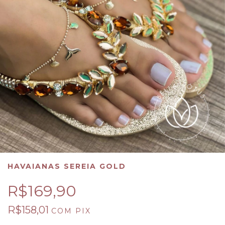
HAVAIANAS SEREIA GOLD
R$169,90
R$158,01
COM
PIX