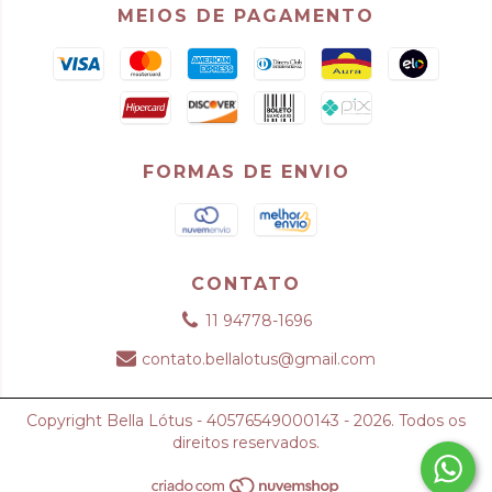
MEIOS DE PAGAMENTO
FORMAS DE ENVIO
CONTATO
11 94778-1696
contato.bellalotus@gmail.com
Copyright Bella Lótus - 40576549000143 - 2026. Todos os
direitos reservados.