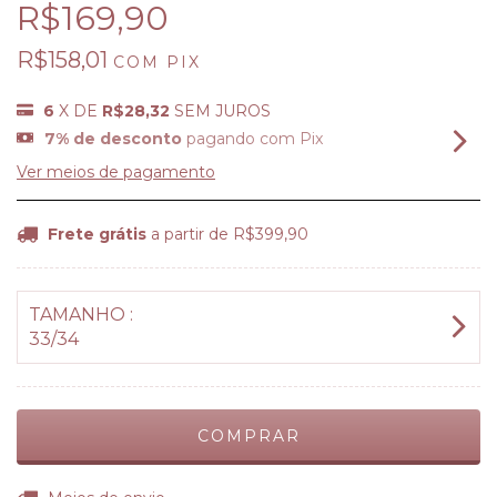
R$169,90
R$158,01
COM
PIX
6
X DE
R$28,32
SEM JUROS
7% de desconto
pagando com Pix
Ver meios de pagamento
Frete grátis
a partir de
R$399,90
TAMANHO :
33/34
ALTERAR CEP