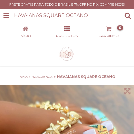
FRETE GRÁTIS PARA TODO O BRASIL E 7% OFF NO PIX. COMPRE HOJE!
HAVAIANAS SQUARE OCEANO
0
INÍCIO
PRODUTOS
CARRINHO
Início
>
HAVAIANAS
>
HAVAIANAS SQUARE OCEANO