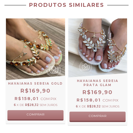
PRODUTOS SIMILARES
HAVAIANAS SEREIA
HAVAIANAS SEREIA GOLD
PRATA GLAM
R$169,90
R$169,90
R$158,01
COM
PIX
R$158,01
COM
PIX
6
X DE
R$28,32
SEM JUROS
6
X DE
R$28,32
SEM JUROS
COMPRAR
COMPRAR