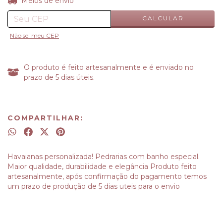
Entregas para o CEP:
Meios de envio
CALCULAR
Não sei meu CEP
O produto é feito artesanalmente e é enviado no
prazo de 5 dias úteis.
COMPARTILHAR:
Havaianas personalizada! Pedrarias com banho especial.
Maior qualidade, durabilidade e elegância Produto feito
artesanalmente, após confirmação do pagamento temos
um prazo de produção de 5 dias uteis para o envio